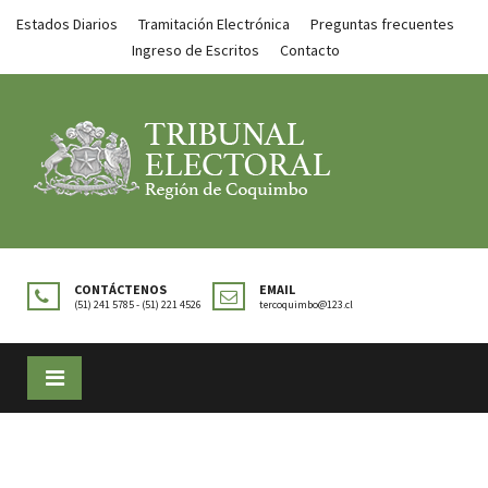
Estados Diarios
Tramitación Electrónica
Preguntas frecuentes
Ingreso de Escritos
Contacto
CONTÁCTENOS
EMAIL
(51) 241 5785 - (51) 221 4526
tercoquimbo@123.cl