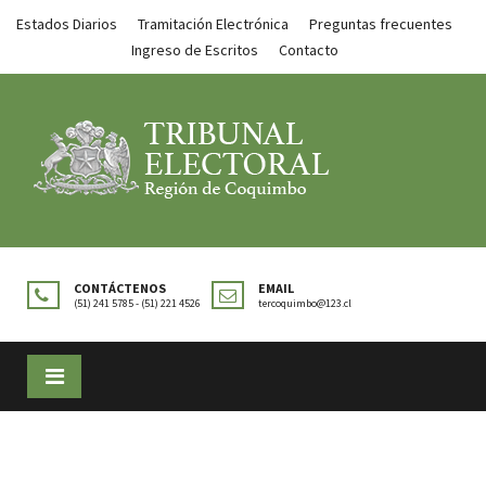
Estados Diarios
Tramitación Electrónica
Preguntas frecuentes
Ingreso de Escritos
Contacto
CONTÁCTENOS
EMAIL
(51) 241 5785 - (51) 221 4526
tercoquimbo@123.cl