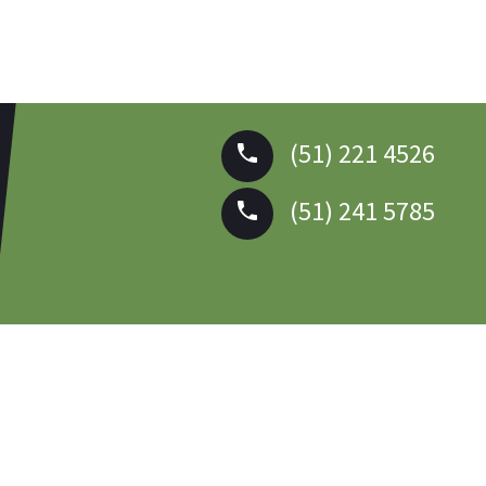
(51) 221 4526
(51) 241 5785