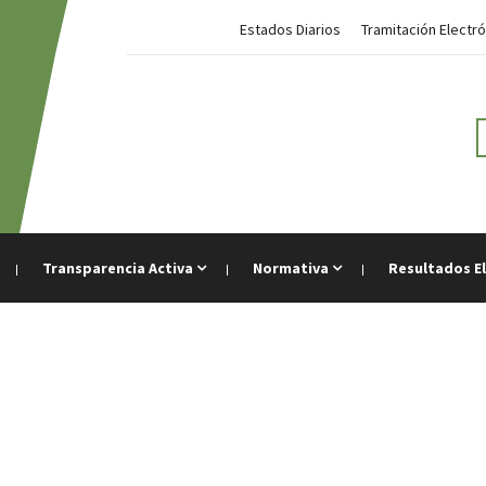
Estados Diarios
Tramitación Electró
Transparencia Activa
Normativa
Resultados E