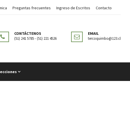
nica
Preguntas frecuentes
Ingreso de Escritos
Contacto
CONTÁCTENOS
EMAIL
(51) 241 5785 - (51) 221 4526
tercoquimbo@123.cl
lecciones